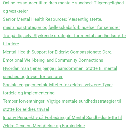
Online ressourcer til ældres mentale sundhed: Tilgængelighed
og værktøjer
Senior Mental Health Resources: Væsentlig støtte,
mestringsstrategier og fællesskabsforbindelser for seniorer
Tro på dig selv: Styrkende strategier for mental sundhedsstøtte
til ældre
Mental Health Support for Elderly: Compassionate Care,
Emotional Well-being, and Community Connections
Hvordan man tjener penge i barndommen: Støtte til mental
sundhed og trivsel for seniorer
Sociale engagementaktiviteter for ældres velvære: Typer,
fordele og implementering
Temper forventninger: Vigtige mentale sundhedsstrategier til
støtte for ældres trivsel
Intuitiv Perspektiv på Forbedring af Mental Sundhedsstøtte til
Ældre Gennem Medfølelse og Forbindelse