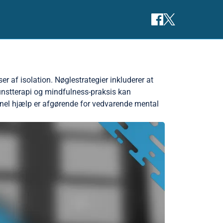
r af isolation. Nøglestrategier inkluderer at
kunstterapi og mindfulness-praksis kan
ionel hjælp er afgørende for vedvarende mental