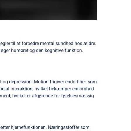
ategier til at forbedre mental sundhed hos ældre.
øger humøret og den kognitive funktion.
 og depression. Motion frigiver endorfiner, som
social interaktion, hvilket bekæmper ensomhed
ement, hvilket er afgørende for følelsesmæssig
støtter hjernefunktionen. Næringsstoffer som