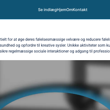
Se indlæg
Hjem
Om
Kontakt
elt for at øge deres følelsesmæssige velvære og reducere følelse
undhed og opfordre til kreative sysler. Unikke aktiviteter som 
 sikre regelmæssige sociale interaktioner og adgang til profess