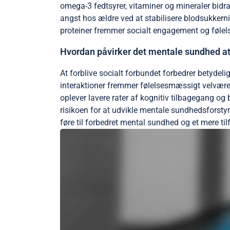
omega-3 fedtsyrer, vitaminer og mineraler bidra
angst hos ældre ved at stabilisere blodsukker
proteiner fremmer socialt engagement og følelse
Hvordan påvirker det mentale sundhed at 
At forblive socialt forbundet forbedrer betydel
interaktioner fremmer følelsesmæssigt velvære,
oplever lavere rater af kognitiv tilbagegang o
risikoen for at udvikle mentale sundhedsforstyr
føre til forbedret mental sundhed og et mere tilf