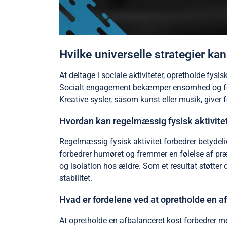
Hvilke universelle strategier k
At deltage i sociale aktiviteter, opretholde fys
Socialt engagement bekæmper ensomhed og forb
Kreative sysler, såsom kunst eller musik, giver
Hvordan kan regelmæssig fysisk aktivite
Regelmæssig fysisk aktivitet forbedrer betydel
forbedrer humøret og fremmer en følelse af præ
og isolation hos ældre. Som et resultat støtte
stabilitet.
Hvad er fordelene ved at opretholde en a
At opretholde en afbalanceret kost forbedrer m