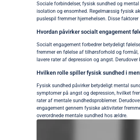
Sociale forbindelser, fysisk sundhed og mental
isolation og ensomhed. Regelmæssig fysisk akti
puslespil fremmer hjernehelsen. Disse faktorer
Hvordan påvirker socialt engagement fø
Socialt engagement forbedrer betydeligt følel
fremmer en følelse af tilhørsforhold og formål, 
lavere rater af depression og angst. Derudover k
Hvilken rolle spiller fysisk sundhed i me
Fysisk sundhed påvirker betydeligt mental sund
symptomer på angst og depression, hvilket frem
rater af mentale sundhedsproblemer. Derudover 
engagement gennem fysiske aktiviteter fremmer fo
overordnede mentale sundhed hos ældre.