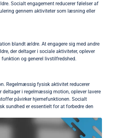
ldre. Socialt engagement reducerer følelser af
ulering gennem aktiviteter som læsning eller
ation blandt ældre. At engagere sig med andre
e, der deltager i sociale aktiviteter, oplever
 funktion og generel livstilfredshed.
n. Regelmæssig fysisk aktivitet reducerer
 deltager i regelmæssig motion, oplever lavere
offer påvirker hjernefunktionen. Socialt
sk sundhed er essentielt for at forbedre den