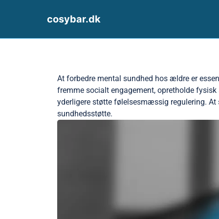
cosybar.dk
Skip to content
At forbedre mental sundhed hos ældre er essenti
fremme socialt engagement, opretholde fysisk s
yderligere støtte følelsesmæssig regulering. At
sundhedsstøtte.