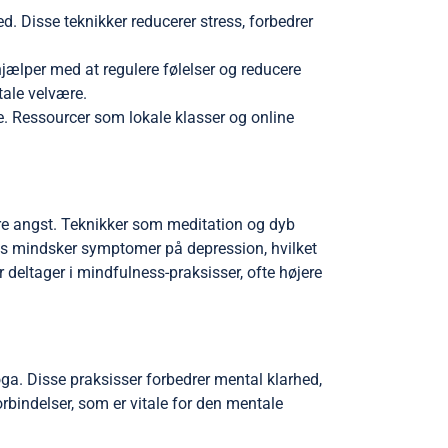
 Disse teknikker reducerer stress, forbedrer
ælper med at regulere følelser og reducere
ale velvære.
e. Ressourcer som lokale klasser og online
re angst. Teknikker som meditation og dyb
sis mindsker symptomer på depression, hvilket
 deltager i mindfulness-praksisser, ofte højere
oga. Disse praksisser forbedrer mental klarhed,
bindelser, som er vitale for den mentale