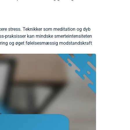
ere stress. Teknikker som meditation og dyb
ess-praksisser kan mindske smerteintensiteten
indring og øget følelsesmæssig modstandskraft