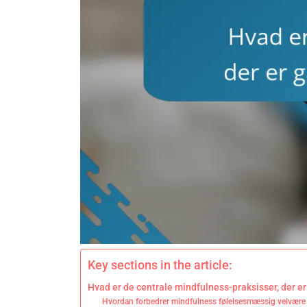
Key sections in the article:
Hvad er de centrale mindfulness-praksisser, der e
Hvordan forbedrer mindfulness følelsesmæssig velvære