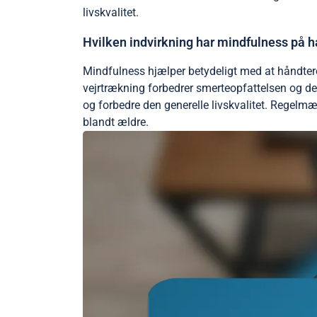
livskvalitet.
Hvilken indvirkning har mindfulness på h
Mindfulness hjælper betydeligt med at håndter
vejrtrækning forbedrer smerteopfattelsen og de
og forbedre den generelle livskvalitet. Regelm
blandt ældre.