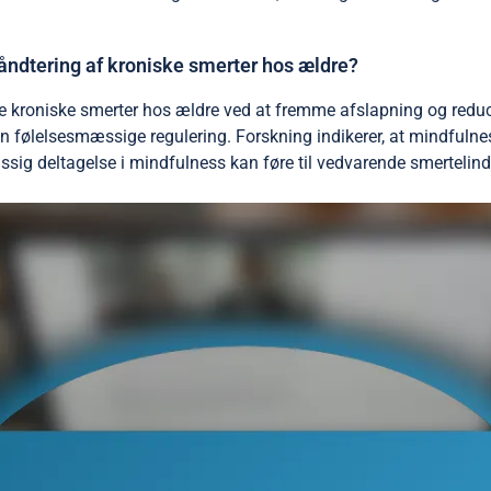
åndtering af kroniske smerter hos ældre?
e kroniske smerter hos ældre ved at fremme afslapning og reduc
n følelsesmæssige regulering. Forskning indikerer, at mindfuln
æssig deltagelse i mindfulness kan føre til vedvarende smertel