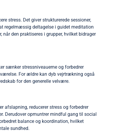
ere stress. Det giver strukturerede sessioner,
t regelmæssig deltagelse i guidet meditation
 når den praktiseres i grupper, hvilket bidrager
ker sænker stressniveauerne og forbedrer
deværelse. For ældre kan dyb vejrtrækning også
 redskab for den generelle velvære.
er afslapning, reducerer stress og forbedrer
r. Derudover opmuntrer mindful gang til social
forbedret balance og koordination, hvilket
entale sundhed.