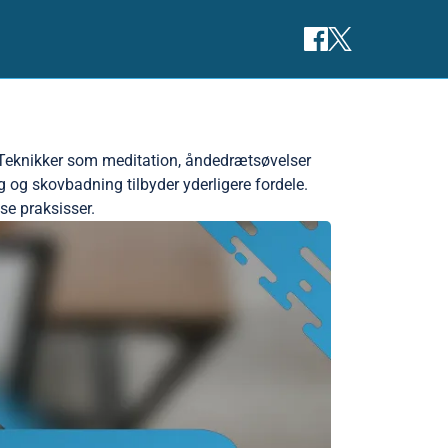
 Teknikker som meditation, åndedrætsøvelser
og skovbadning tilbyder yderligere fordele.
sse praksisser.