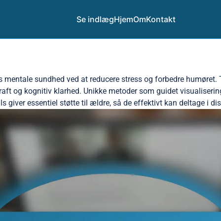
Se indlæg
Hjem
Om
Kontakt
es mentale sundhed ved at reducere stress og forbedre humøret.
 og kognitiv klarhed. Unikke metoder som guidet visualisering 
 giver essentiel støtte til ældre, så de effektivt kan deltage i di