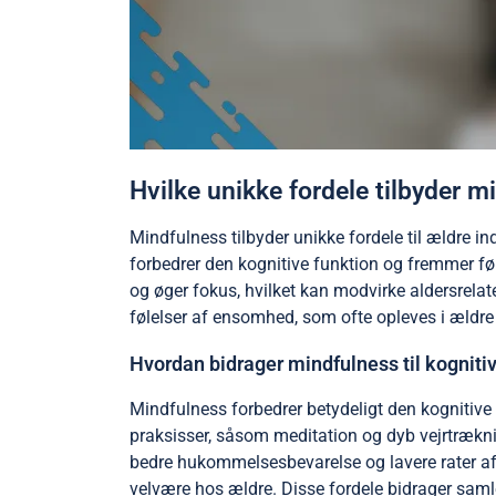
Hvilke unikke fordele tilbyder mi
Mindfulness tilbyder unikke fordele til ældre i
forbedrer den kognitive funktion og fremmer f
og øger fokus, hvilket kan modvirke aldersrelate
følelser af ensomhed, som ofte opleves i ældre 
Hvordan bidrager mindfulness til kognit
Mindfulness forbedrer betydeligt den kogniti
praksisser, såsom meditation og dyb vejrtrækning
bedre hukommelsesbevarelse og lavere rater af 
velvære hos ældre. Disse fordele bidrager samle